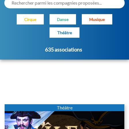
Rechercher parmi les compagnies proposées...
Cirque
Danse
Musique
Théâtre
635 associations
Théâtre