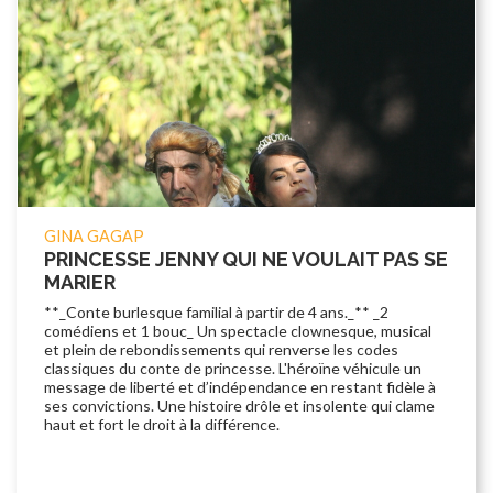
GINA GAGAP
PRINCESSE JENNY QUI NE VOULAIT PAS SE
MARIER
**_Conte burlesque familial à partir de 4 ans._** _2
comédiens et 1 bouc_ Un spectacle clownesque, musical
et plein de rebondissements qui renverse les codes
classiques du conte de princesse. L'héroïne véhicule un
message de liberté et d’indépendance en restant fidèle à
ses convictions. Une histoire drôle et insolente qui clame
haut et fort le droit à la différence.