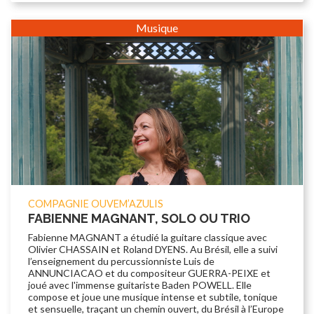
Musique
COMPAGNIE OUVEM’AZULIS
FABIENNE MAGNANT, SOLO OU TRIO
Fabienne MAGNANT a étudié la guitare classique avec
Olivier CHASSAIN et Roland DYENS. Au Brésil, elle a suivi
l’enseignement du percussionniste Luis de
ANNUNCIACAO et du compositeur GUERRA-PEIXE et
joué avec l'immense guitariste Baden POWELL. Elle
compose et joue une musique intense et subtile, tonique
et sensuelle, traçant un chemin ouvert, du Brésil à l’Europe