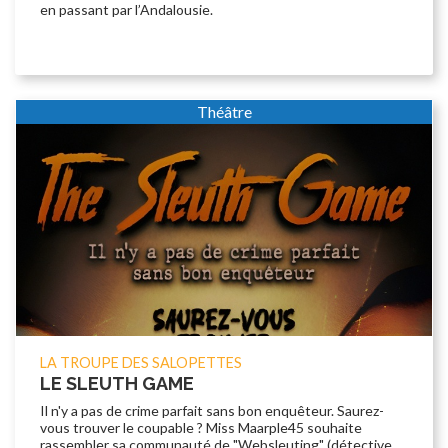
en passant par l’Andalousie.
Théâtre
LA TROUPE DES SALOPETTES
LE SLEUTH GAME
Il n'y a pas de crime parfait sans bon enquêteur. Saurez-
vous trouver le coupable ? Miss Maarple45 souhaite
rassembler sa communauté de "Websleuting" (détective