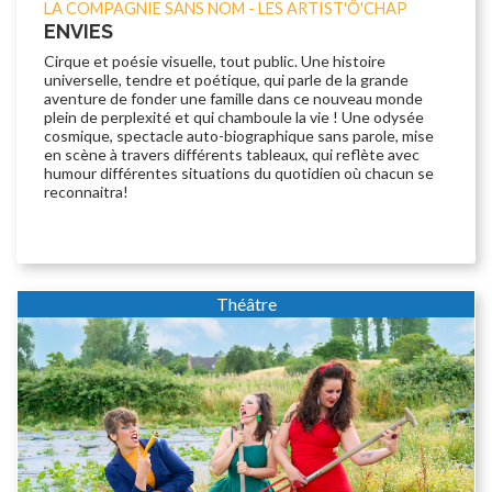
LA COMPAGNIE SANS NOM - LES ARTIST'Ô'CHAP
ENVIES
Cirque et poésie visuelle, tout public. Une histoire
universelle, tendre et poétique, qui parle de la grande
aventure de fonder une famille dans ce nouveau monde
plein de perplexité et qui chamboule la vie ! Une odysée
cosmique, spectacle auto-biographique sans parole, mise
en scène à travers différents tableaux, qui reflète avec
humour différentes situations du quotidien où chacun se
reconnaitra!
Théâtre