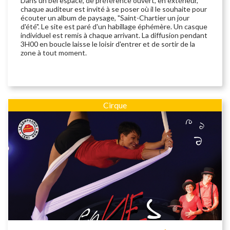
Dans un bel espace, de préférence ouvert, en extérieur,
chaque auditeur est invité à se poser où il le souhaite pour
écouter un album de paysage, "Saint-Chartier un jour
d'été". Le site est paré d'un habillage éphémère. Un casque
individuel est remis à chaque arrivant. La diffusion pendant
3H00 en boucle laisse le loisir d'entrer et de sortir de la
zone à tout moment.
Cirque