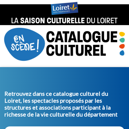
Retrouvez dans ce catalogue culturel du
Loiret, les spectacles proposés par les
structures et associations participant à la
richesse de la vie culturelle du département