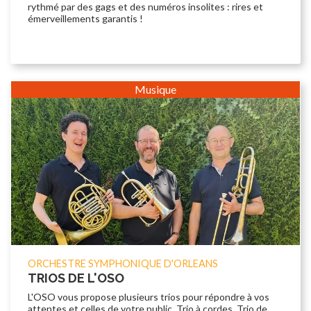
rythmé par des gags et des numéros insolites : rires et
émerveillements garantis !
Musique
ORCHESTRE SYMPHONIQUE D'ORLEANS
TRIOS DE L'OSO
L'OSO vous propose plusieurs trios pour répondre à vos
attentes et celles de votre public. Trio à cordes, Trio de