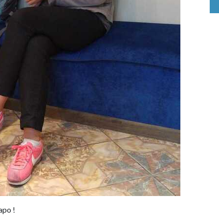
apo !