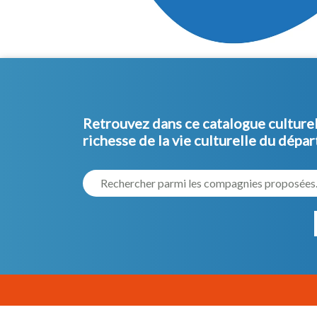
Retrouvez dans ce catalogue culturel 
richesse de la vie culturelle du dépa
Rechercher parmi les compagnies proposées..