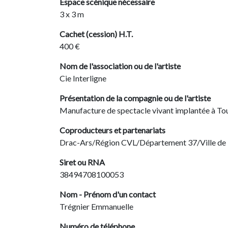
Espace scénique nécessaire
3 x 3 m
Cachet (cession) H.T.
400 €
Nom de l'association ou de l'artiste
Cie Interligne
Présentation de la compagnie ou de l'artiste
Manufacture de spectacle vivant implantée à Tou
Coproducteurs et partenariats
Drac-Ars/Région CVL/Département 37/Ville de
Siret ou RNA
38494708100053
Nom - Prénom d'un contact
Trégnier Emmanuelle
Numéro de téléphone