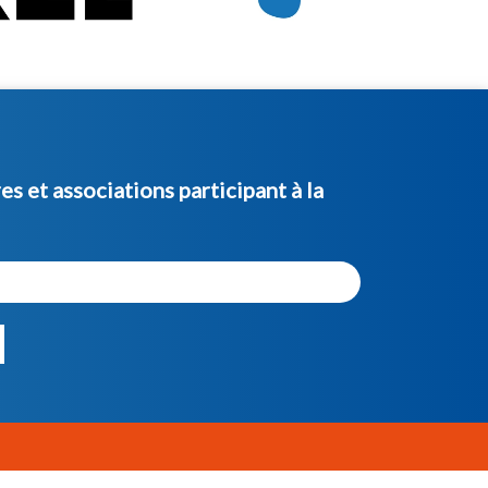
s et associations participant à la