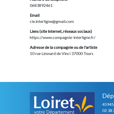
0683892461
Email
cie.interligne@gmail.com
Liens (site internet, réseaux sociaux)
https://www.compagnie-interligne.fr/
Adresse de la compagnie ou de l'artiste
10 rue Léonard de Vinci 37000 Tours
Dép
45945
02 38 