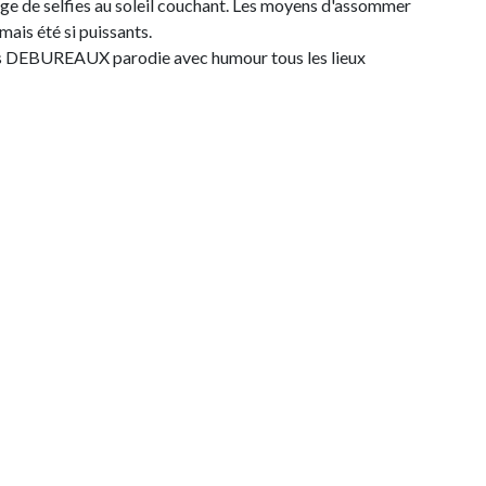
uge de selfies au soleil couchant. Les moyens d'assommer
mais été si puissants.
as DEBUREAUX parodie avec humour tous les lieux