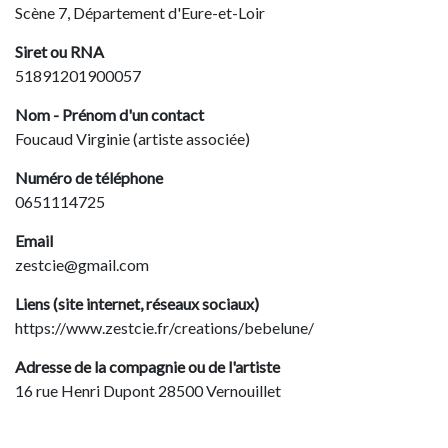
Scène 7, Département d'Eure-et-Loir
Siret ou RNA
51891201900057
Nom - Prénom d'un contact
Foucaud Virginie (artiste associée)
Numéro de téléphone
0651114725
Email
zestcie@gmail.com
Liens (site internet, réseaux sociaux)
https://www.zestcie.fr/creations/bebelune/
Adresse de la compagnie ou de l'artiste
16 rue Henri Dupont 28500 Vernouillet