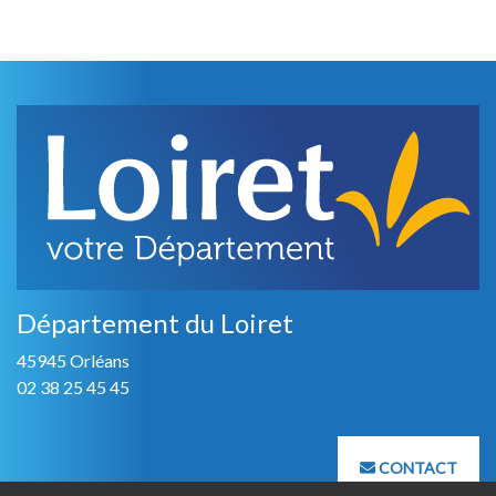
Département du Loiret
45945 Orléans
02 38 25 45 45
CONTACT