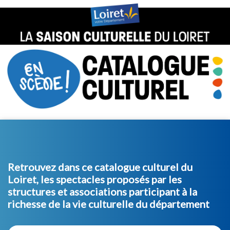
Retrouvez dans ce catalogue culturel du
Loiret, les spectacles proposés par les
structures et associations participant à la
richesse de la vie culturelle du département