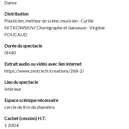
Danse
Distribution
Plasticien, metteur en scène, musicien : Cyrille
NITKOWSKIV/ Chorégraphe et danseuse : Virginie
FOUCAUD
Durée du spectacle
0H40
Extrait audio ou vidéo avec lien internet
https://www.zestcie.fr/creations/268-2/
Lieu du spectacle
Intérieur
Espace scénique nécessaire
cercle de 8 m de diamètre
Cachet (cession) H.T.
1 200 €