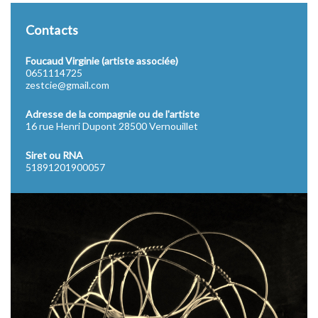
Contacts
Foucaud Virginie (artiste associée)
0651114725
zestcie@gmail.com
Adresse de la compagnie ou de l'artiste
16 rue Henri Dupont 28500 Vernouillet
Siret ou RNA
51891201900057